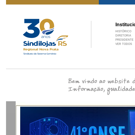
Instituci
HISTÓRICO
DIRETORIA
PRESIDENTE
VER TODOS